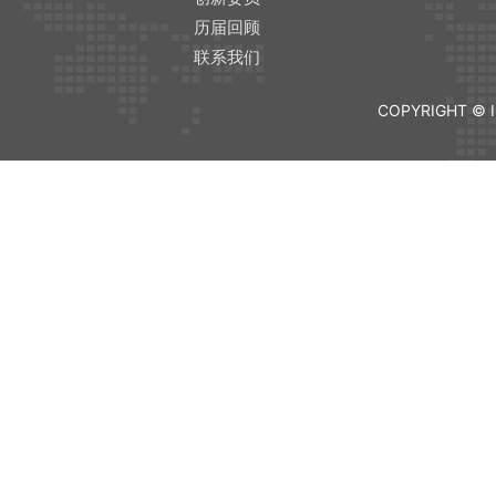
历届回顾
联系我们
COPYRIGHT © I