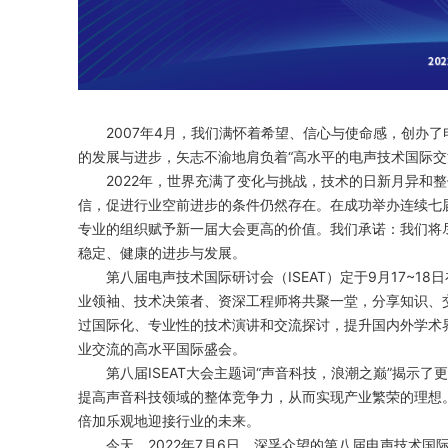
2007年4月，我们满怀着希望、信心与使命感，创办了电
的发展与进步，矢志不渝地肩负着“高水平的电声技术国际交
2022年，世界充满了变化与挑战，技术的日新月异和
信，促进行业空前进步的条件仍然存在。在成功举办连续七
专业的组织赋予新一届大会更高的价值。我们承诺：我们将尽
稳定、健康的进步与发展。
第八届电声技术国际研讨会（ISEAT）定于9月17~
业领袖、技术决策者、资深工程师将共聚一堂，分享知识、交
过国际化、专业性的技术演讲和交流探讨，提升国内外学术
业交流的高水平国际盛会。
第八届ISEAT大会主题词“声音科技，浪潮之巅”揭
提高声音科技领域的整体竞争力，从而实现产业繁荣的理想
倍加乐观地迎接行业的未来。
今天，2022年7月6日，深孚众望的第八届电声技术