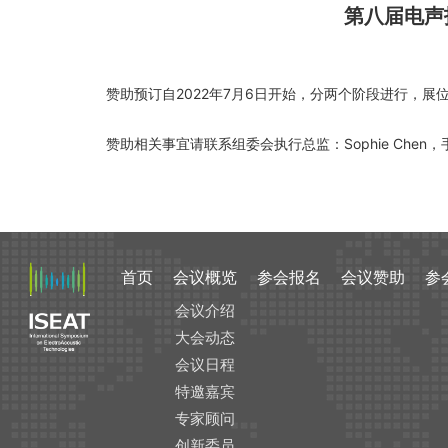
第八届电声
赞助预订自2022年7月6日开始，分两个阶段进行，展
赞助相关事宜请联系组委会执行总监：Sophie Chen，手机/微
首页
会议概览
参会报名
会议赞助
参
会议介绍
大会动态
会议日程
特邀嘉宾
专家顾问
创新委员