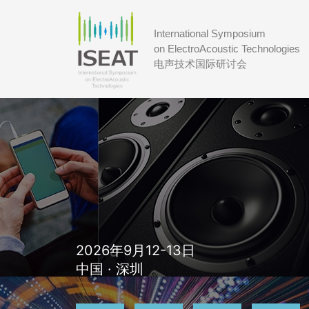
International Symposium
on ElectroAcoustic Technologies
电声技术国际研讨会
2026年9月12-13日
中国 · 深圳