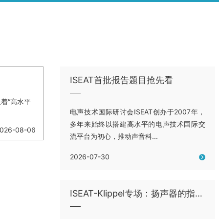
ISEAT首批报告题目抢先看
负着“高水平
电声技术国际研讨会ISEAT创办于2007年，
多年来始终以搭建高水平的电声技术国际交
026-08-06
流平台为初心，推动声音科...
2026-07-30
ISEAT-Klippel专场：扬声器的指向性测量