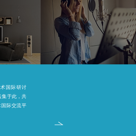
s）电声技术国际研讨
云集于此，共
术国际交流平