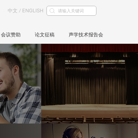
中文
ENGLISH
/
会议赞助
论文征稿
声学技术报告会