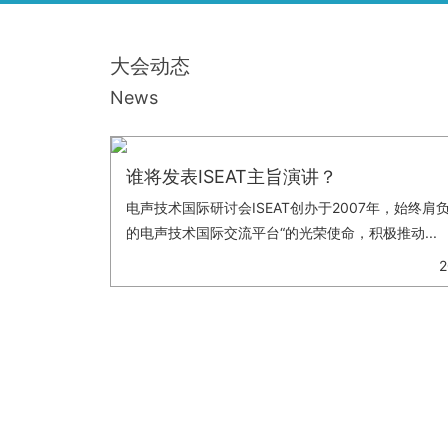
大会动态
News
谁将发表ISEAT主旨演讲？
电声技术国际研讨会ISEAT创办于2007年，始终肩
的电声技术国际交流平台“的光荣使命，积极推动...
2