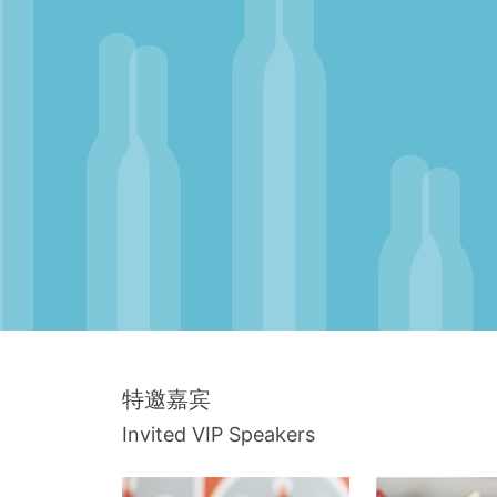
特邀嘉宾
Invited VIP Speakers