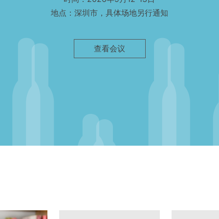
地点：深圳市，具体场地另行通知
查看会议