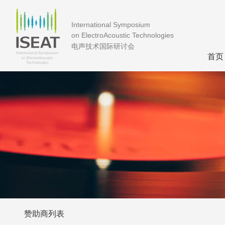
International Symposium
on ElectroAcoustic Technologies
电声技术国际研讨会
首页
赞助商列表