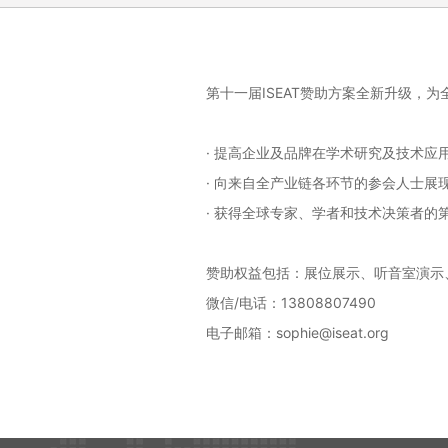
第十一届ISEAT赞助方案全新升级，
· 提高企业及品牌在学术研究及技术应
· 向来自全产业链各环节的参会人士展
· 获得全球专家、学者和技术决策者的
赞助权益包括：展位展示、听音室演示、
微信/电话：13808807490
电子邮箱：sophie@iseat.org