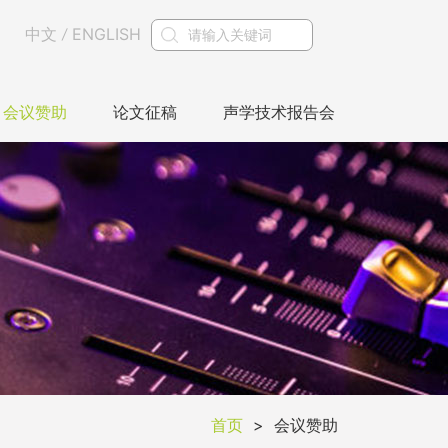
中文
ENGLISH
/
会议赞助
论文征稿
声学技术报告会
首页
>
会议赞助