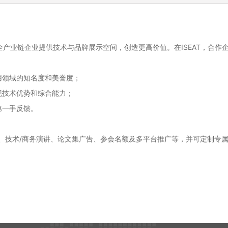
为全产业链企业提供技术与品牌展示空间，创造更高价值。在ISEAT，合作
用领域的知名度和美誉度；
现技术优势和综合能力；
第一手反馈。
技术/商务演讲、论文集广告、参会名额及多平台推广等，并可定制专属方案。