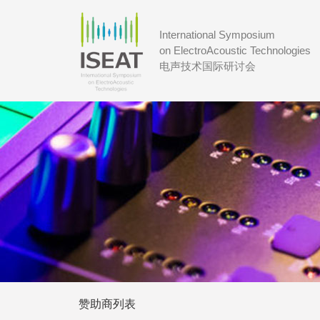
International Symposium
on ElectroAcoustic Technologies
电声技术国际研讨会
赞助商列表