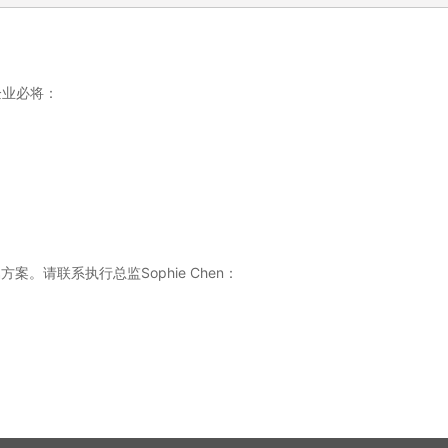
企业必将：
请联系执行总监Sophie Chen：